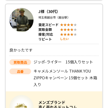
J様（30代）
埼玉県越谷市（越谷駅）
査定スピード
買取金額
接客/対応
リピート
したい
良かったです
ジッポ-ライター 15個入りセット
買取商品
キャメルメンソール THANK YOU
品番
ZIPPOキャンペーン 15個セット 木箱
入り
メンズブランド
高く売れるドットコム