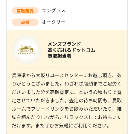
サングラス
買取商品
オークリー
品番
メンズブランド
高く売れるドットコム
買取担当者
兵庫県から大阪リユースセンターにお越し頂き、あ
りがとうございました。わざわざ店頭までご足労く
ださいました分を高額査定に、という心積もりで査
定させていただきました。査定の待ち時間も、買取
ルームでフリードリンクをお飲みいただいたり、雑
誌を読んだりしながら、リラックスしてお待ちいた
だけます。またぜひお気軽にご利用ください。