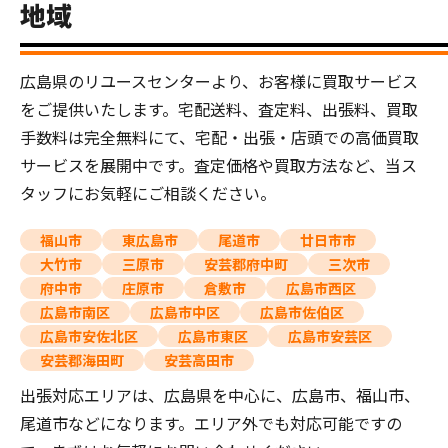
地域
広島県のリユースセンターより、お客様に買取サービス
をご提供いたします。宅配送料、査定料、出張料、買取
手数料は完全無料にて、宅配・出張・店頭での高価買取
サービスを展開中です。査定価格や買取方法など、当ス
タッフにお気軽にご相談ください。
福山市
東広島市
尾道市
廿日市市
大竹市
三原市
安芸郡府中町
三次市
府中市
庄原市
倉敷市
広島市西区
広島市南区
広島市中区
広島市佐伯区
広島市安佐北区
広島市東区
広島市安芸区
安芸郡海田町
安芸高田市
出張対応エリアは、広島県を中心に、広島市、福山市、
尾道市などになります。エリア外でも対応可能ですの