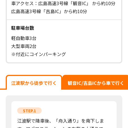
車アクセス：広島高速3号線「観音IC」 から約10分
広島高速3号線「吉島IC」から約10分
駐車場台数
軽自動車3台
大型車両2台
※付近にコインパーキング
江波駅から徒歩で行く
観音IC/吉島ICから車で行く
STEP.1
江波駅で降車後、「舟入通り」を南下しま