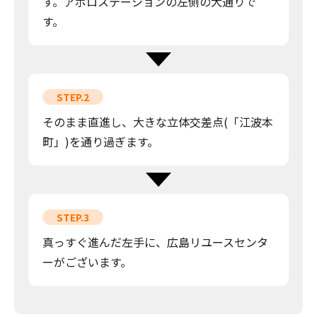
す。アポロステーションの左側の大通りで
す。
STEP.2
そのまま直進し、大きな立体交差点(「江波本
町」)を通り過ぎます。
STEP.3
真っすぐ進んだ左手に、広島リユースセンタ
ーがございます。