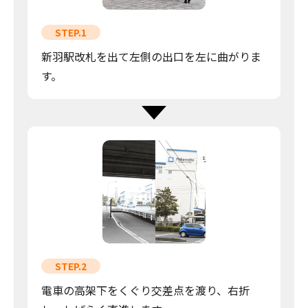
STEP.1
新羽駅改札を出て左側の出口を左に曲がりま
す。
STEP.2
電車の高架下をくぐり交差点を渡り、右折