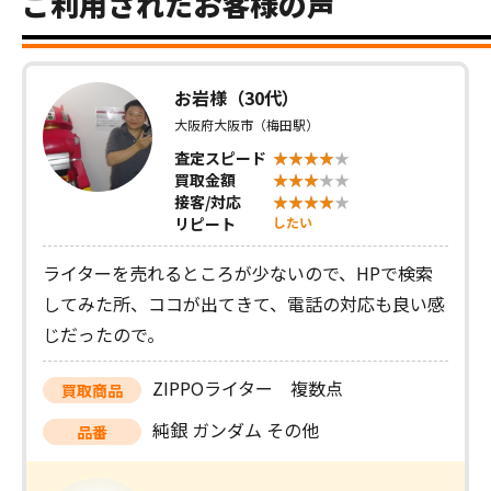
ご利用されたお客様の声
お岩様（30代）
大阪府大阪市（梅田駅）
査定スピード
買取金額
接客/対応
リピート
したい
ライターを売れるところが少ないので、HPで検索
してみた所、ココが出てきて、電話の対応も良い感
じだったので。
ZIPPOライター 複数点
買取商品
純銀 ガンダム その他
品番