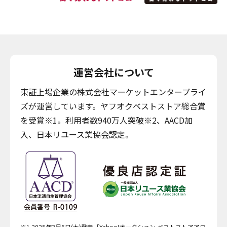
運営会社について
東証上場企業の株式会社マーケットエンタープライ
ズが運営しています。ヤフオクベストストア総合賞
を受賞※1。利用者数940万人突破※2、AACD加
入、日本リユース業協会認定。
※1 2025年3月6日(木)発表「Yahoo!オークション ベストストアアワ