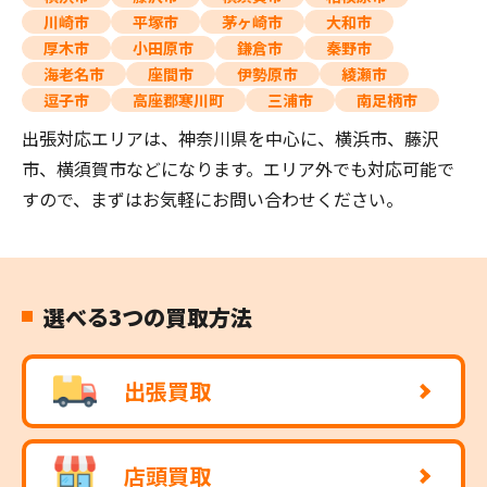
川崎市
平塚市
茅ヶ崎市
大和市
厚木市
小田原市
鎌倉市
秦野市
海老名市
座間市
伊勢原市
綾瀬市
逗子市
高座郡寒川町
三浦市
南足柄市
出張対応エリアは、神奈川県を中心に、横浜市、藤沢
市、横須賀市などになります。エリア外でも対応可能で
すので、まずはお気軽にお問い合わせください。
選べる3つの買取方法
出張買取
店頭買取