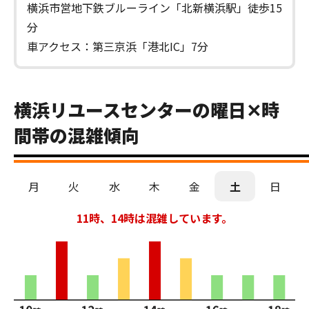
横浜市営地下鉄ブルーライン「北新横浜駅」徒歩15
分
車アクセス：第三京浜「港北IC」7分
横浜リユースセンターの曜日✕時
間帯の混雑傾向
月
火
水
木
金
土
日
11時、14時は混雑しています。