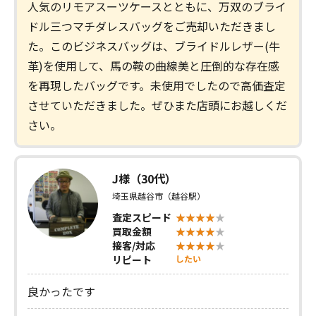
人気のリモアスーツケースとともに、万双のブライ
ドル三つマチダレスバッグをご売却いただきまし
た。このビジネスバッグは、ブライドルレザー(牛
革)を使用して、馬の鞍の曲線美と圧倒的な存在感
を再現したバッグです。未使用でしたので高価査定
させていただきました。ぜひまた店頭にお越しくだ
さい。
J様（30代）
埼玉県越谷市（越谷駅）
査定スピード
買取金額
接客/対応
リピート
したい
良かったです