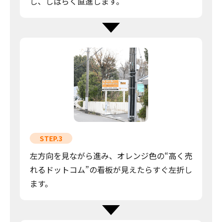
し、しばらく直進します。
STEP.3
左方向を見ながら進み、オレンジ色の“高く売
れるドットコム”の看板が見えたらすぐ左折し
ます。