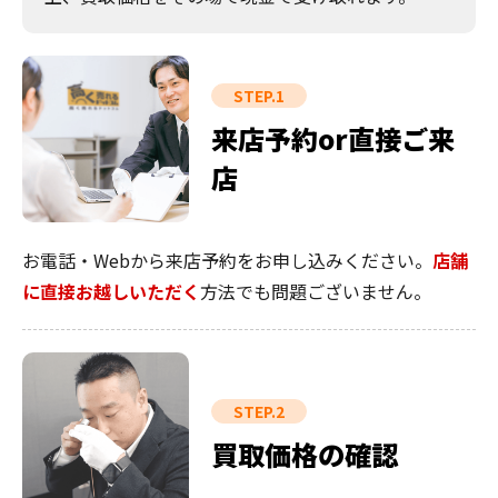
STEP.1
来店予約or直接ご来
店
お電話・Webから来店予約をお申し込みください。
店舗
に直接お越しいただく
方法でも問題ございません。
STEP.2
買取価格の確認