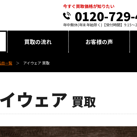
今すぐ買取価格が知りたい
0120-729-
年中無休(年末年始除く)【受付時間】9:15～21
買取の流れ
お客様の声
品目一覧
アイウェア 買取
アイウェア
買取