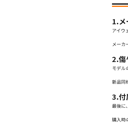
1.
アイウ
メーカ
2.
モデル
新品同
3.
最後に
購入時