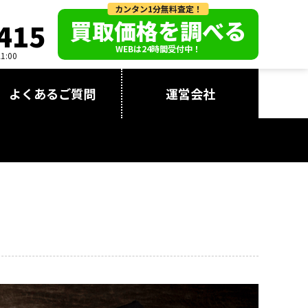
カンタン1分無料査定！
買取価格を調べる
415
WEBは24時間受付中！
:00
よくあるご質問
運営会社