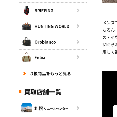
BRIEFING
メンズ
HUNTING WORLD
ちろん
のアイ
Orobianco
抑えら
定して
Felisi
取扱商品をもっと見る
買取店舗一覧
札幌
リユースセンター