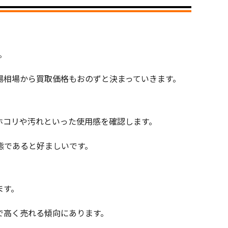
。
場相場から買取価格もおのずと決まっていきます。
ホコリや汚れといった使用感を確認します。
態であると好ましいです。
ます。
で高く売れる傾向にあります。