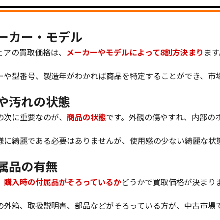
メーカー・モデル
ェアの買取価格は、
メーカーやモデルによって8割方決まり
ます
ーや型番号、製造年がわかれば商品を特定することができ、市
傷や汚れの状態
の次に重要なのが、
商品の状態
です。外観の傷やすれ、内部の
様に綺麗である必要はありませんが、使用感の少ない綺麗な状
付属品の有無
、
購入時の付属品がそろっているか
どうかで買取価格が決まり
の外箱、取扱説明書、部品などがそろっている方が、中古市場