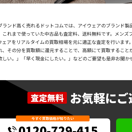
ブランド高く売れるドットコムでは、アイウェアのブランド製品
、これまで使っていた中古品も査定料、送料無料です。メンズ
ウェアをリアルタイムの買取相場を元に適正な査定を行います
れ、その分を買取額に還元することで、高額にて買取することが
欲しい。」「早く現金にしたい。」などのご要望も是非お聞か
お気軽にご
査定無料
今すぐ買取価格が知りたい
0120-729-415