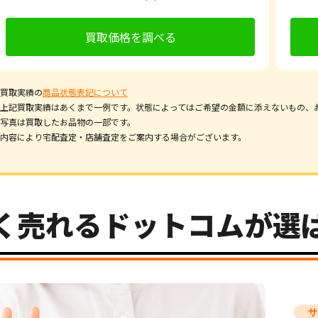
買取価格を調べる
買取実績の
商品状態表記について
上記買取実績はあくまで一例です。状態によってはご希望の金額に添えないもの、
写真は買取したお品物の一部です。
内容により宅配査定・店舗査定をご案内する場合がございます。
く売れるドットコムが選
サ