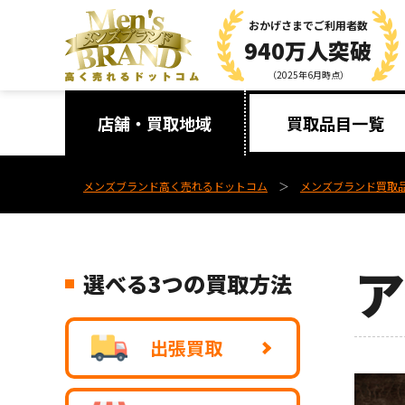
おかげさまで
ご利用者数
940万人突破
（2025年6月時点）
店舗・買取地域
買取品目一覧
メンズブランド高く売れるドットコム
メンズブランド買取
選べる3つの買取方法
出張買取