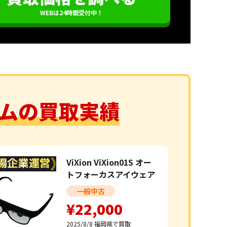
WEBは24時間受付中！
ムの買取実績
ViXion ViXion01S オー
トフォーカスアイウェア
一般中古
¥22,000
2025/8/8
福岡県で買取