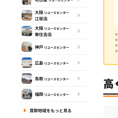
大阪
リユースセンター
江坂店
大阪
リユースセンター
東住吉店
※
※
※
神戸
リユースセンター
※
広島
リユースセンター
鳥取
高
リユースセンター
福岡
リユースセンター
買取地域をもっと見る