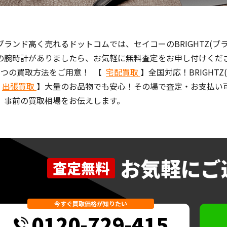
ブランド高く売れるドットコムでは、セイコーのBRIGHTZ(ブ
の腕時計がありましたら、お気軽に無料査定をお申し付けくだ
3つの買取方法をご用意！ 【
宅配買取
】全国対応！BRIGH
【
出張買取
】大量のお品物でも安心！その場で査定・お支払い
、事前の買取相場をお伝えします。
お気軽にご
査定無料
今すぐ買取価格が知りたい
0120-729-415