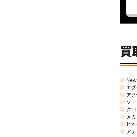
買
Ne
エグ
アク
ソー
クロ
メカ
ビッ
アナ