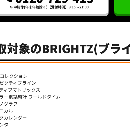
年中無休(年末年始除く)【受付時間】9:15～21:00
取対象のBRIGHTZ(ブラ
wコレクション
ゼクティブライン
ティブマトリックス
ラー電話時計 ワールドタイム
ノグラフ
ニカル
グカレンダー
ンタ