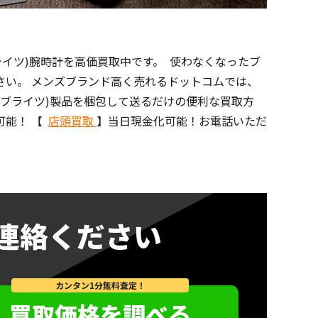
ライツ)腕時計を高価買取中です。 使わなくなったブ
さい。 メンズブランド高く売れるドットコムでは、
TZ(ブライツ)製品を梱包して送るだけの便利な買取方
可能！ 【
店頭買取
】当日現金化可能！お電話いただ
連絡ください
カンタン1分無料査定！
買取価格を調べる