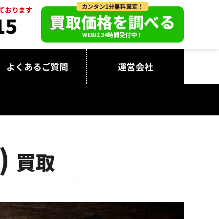
カンタン1分無料査定！
っております
買取価格を調べる
15
WEBは24時間受付中！
よくあるご質問
運営会社
)
買取