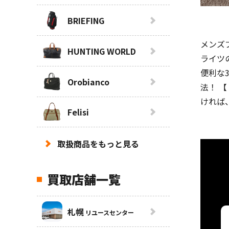
BRIEFING
メンズ
HUNTING WORLD
ライツ
便利な
Orobianco
法！ 
ければ
Felisi
取扱商品をもっと見る
買取店舗一覧
札幌
リユースセンター