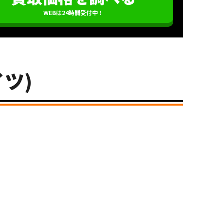
WEBは24時間受付中！
イツ)