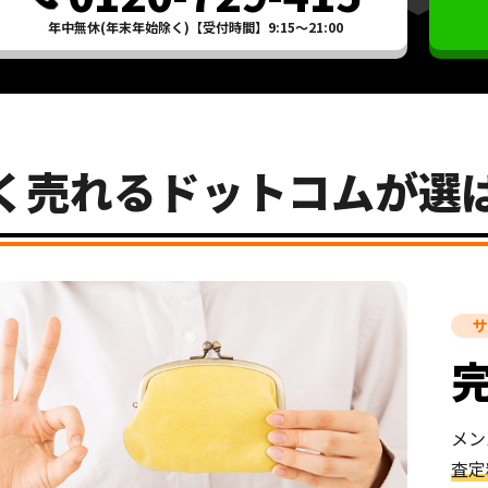
年中無休(年末年始除く)【受付時間】9:15～21:00
く売れるドットコムが選
サ
メン
査定