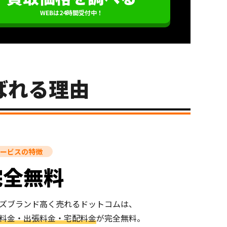
WEBは24時間受付中！
ばれる理由
ービスの特徴
完全無料
ズブランド高く売れるドットコムは、
料金・出張料金・宅配料金
が完全無料。