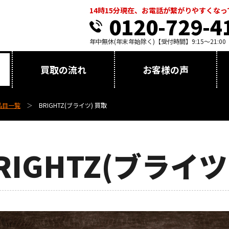
14時15分現在、お電話が繋がりやすくな
0120-729-4
年中無休(年末年始除く)【受付時間】9:15～21:00
買取の流れ
お客様の声
品目一覧
BRIGHTZ(ブライツ) 買取
RIGHTZ(ブライツ