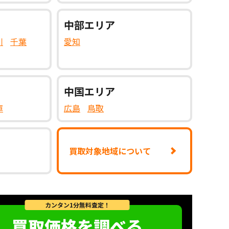
中部
エリア
川
千葉
愛知
中国
エリア
庫
広島
鳥取
買取対象地域について
カンタン1分無料査定！
買取価格を調べる