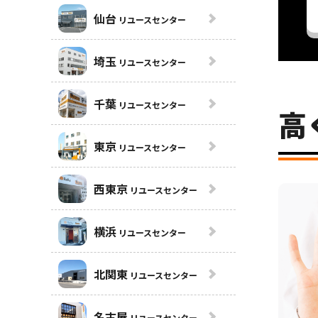
仙台
リユースセンター
埼玉
リユースセンター
千葉
リユースセンター
高
東京
リユースセンター
西東京
リユースセンター
横浜
リユースセンター
北関東
リユースセンター
名古屋
リユースセンター