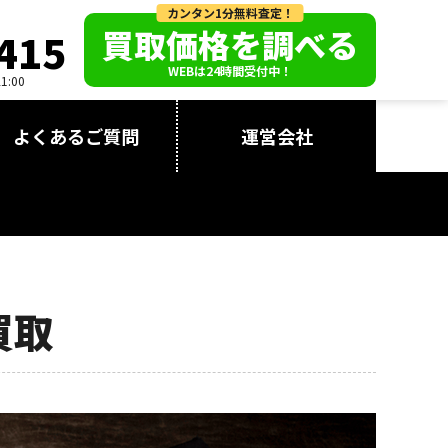
カンタン1分無料査定！
買取価格を調べる
415
WEBは24時間受付中！
:00
よくあるご質問
運営会社
買取