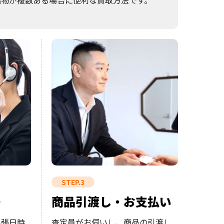
品物が複数ある場合に便利な買取方法です。
STEP.3
絡
商品引渡し・お支払い
出張日時
査定員がお伺いし、商品の引渡し