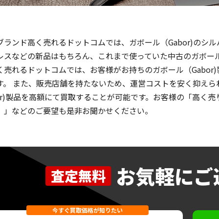
ブランド高く売れるドットコムでは、ガボール（Gabor)のシ
レスなどの新品はもちろん、これまで使っていた中古のガボール（
く売れるドットコムでは、お客様がお持ちのガボール（Gabor
す。 また、販売店舗を持たないため、運営コストを安く抑えら
bor)製品を高額にて買取することが可能です。お客様の「高く
。」などのご要望も是非お聞かせください。
お気軽にご
査定無料
今すぐ買取価格が知りたい