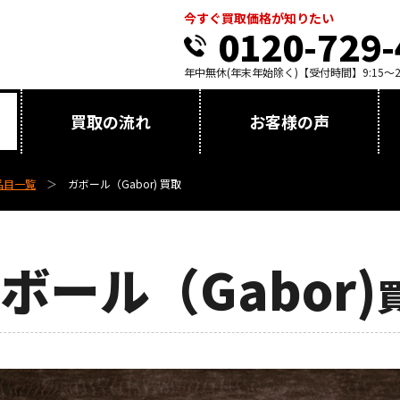
今すぐ買取価格が知りたい
0120-729-
年中無休(年末年始除く)【受付時間】9:15～21
買取の流れ
お客様の声
品目一覧
ガボール（Gabor) 買取
ボール（Gabor)