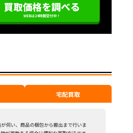
買取価格を調べる
WEBは24時間受付中！
宅配買取
員が伺い、商品の梱包から搬出まで行いま