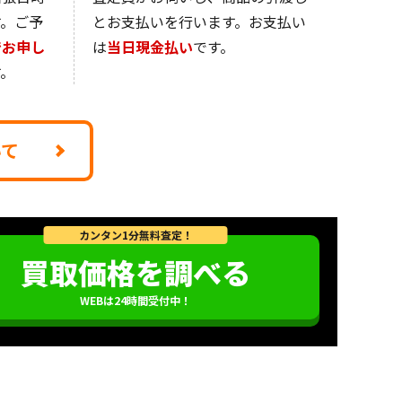
す。ご予
とお支払いを行います。お支払い
でお申し
は
当日現金払い
です。
。
いて
カンタン1分無料査定！
買取価格を調べる
WEBは24時間受付中！