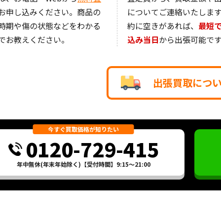
お申し込みください。商品の
についてご連絡いたしま
時期や傷の状態などをわかる
約に空きがあれば、
最短
でお教えください。
込み当日
から出張可能です
出張買取につ
今すぐ買取価格が知りたい
0120-729-415
年中無休(年末年始除く)【受付時間】9:15～21:00