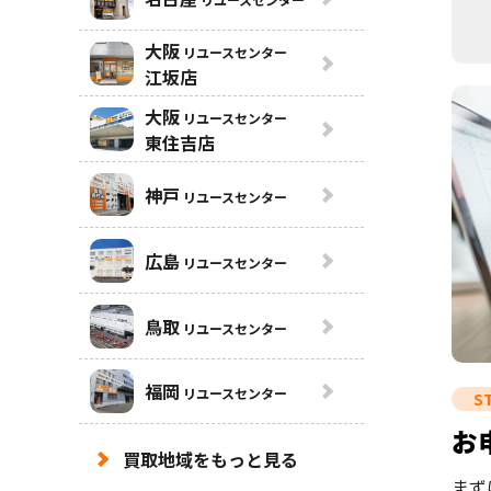
大阪
リユースセンター
江坂店
大阪
リユースセンター
東住吉店
神戸
リユースセンター
広島
リユースセンター
鳥取
リユースセンター
福岡
リユースセンター
ST
お
買取地域をもっと見る
まず