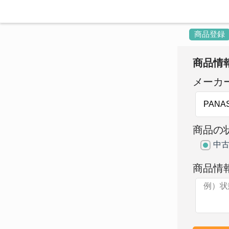
商品登録
商品情
メーカ
商品の
中
商品情